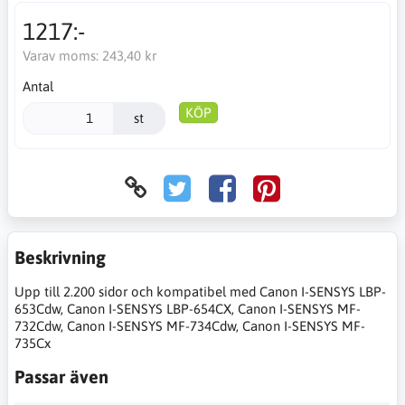
1217:-
Varav moms:
243,40 kr
Antal
KÖP
st
Beskrivning
Upp till 2.200 sidor och kompatibel med Canon I-SENSYS LBP-
653Cdw, Canon I-SENSYS LBP-654CX, Canon I-SENSYS MF-
732Cdw, Canon I-SENSYS MF-734Cdw, Canon I-SENSYS MF-
735Cx
Passar även