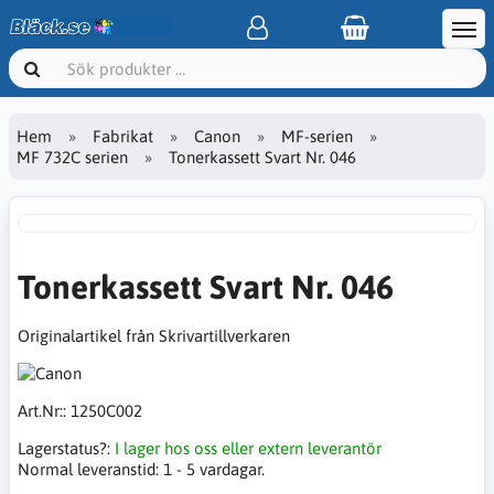
Hem
Fabrikat
Canon
MF-serien
MF 732C serien
Tonerkassett Svart Nr. 046
Tonerkassett Svart Nr. 046
Originalartikel från Skrivartillverkaren
Art.Nr::
1250C002
Lagerstatus?:
I lager hos oss eller extern leverantör
Normal leveranstid:
1 - 5 vardagar.