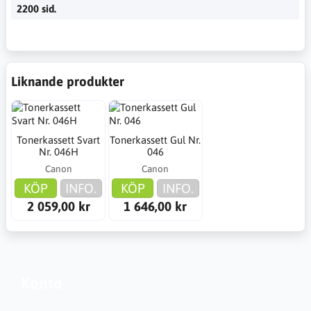
2200 sid.
Liknande produkter
Tonerkassett Svart
Tonerkassett Gul Nr.
Nr. 046H
046
Canon
Canon
KÖP
INFO.
KÖP
INFO.
2 059,00 kr
1 646,00 kr
Konto