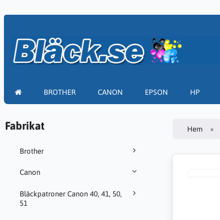
BROTHER
CANON
EPSON
HP
Fabrikat
Hem
Brother
Canon
Bläckpatroner Canon 40, 41, 50,
51