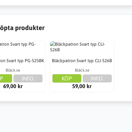
öpta produkter
ron Svart typ PG-525BK
Bläckpatron Svart typ CLI-526B
Bläck.se
Bläck.se
P
INFO.
KÖP
INFO.
69,00 kr
59,00 kr