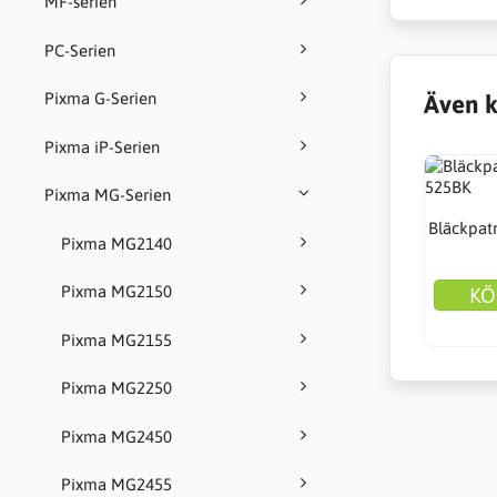
MF-serien
PC-Serien
Pixma G-Serien
Även k
Pixma iP-Serien
Pixma MG-Serien
Bläckpat
Pixma MG2140
Pixma MG2150
KÖ
Pixma MG2155
Pixma MG2250
Pixma MG2450
Pixma MG2455