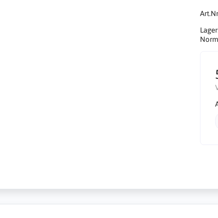
Art.Nr
Lager
Norma