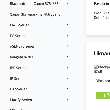
Beskriv
Bläckpatroner Canon 575, 576
Produkt a
Canon Skrivmaskiner/Färgband
Det bästa 
Fax L-Serien
FC-Serien
i-SENSYS serien
Liknan
ImageRUNNER
IPF-Serien
IR-Serien
Bläckpat
LBP-Serien
KÖ
Maxify-Serien