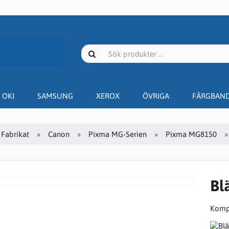
OKI
SAMSUNG
XEROX
ÖVRIGA
FÄRGBAN
Fabrikat
Canon
Pixma MG-Serien
Pixma MG8150
Bl
Kompa