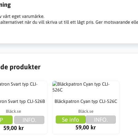
ning
v vårt eget varumärke.
alternativet när du vill skriva ut till ett lågt pris. Ger motsvarande ell
de produkter
ron Svart typ CLI-526B
Bläckpatron Cyan typ CLI-526C
Bläck.se
Bläck.se
Se info
INFO.
P
INFO.
59,00 kr
59,00 kr