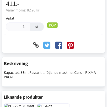
411:-
Varav moms:
82,20 kr
Antal
KÖP
st
Beskrivning
Kapacitet: 36ml Passar till följande maskiner:Canon PIXMA
PRO-1
Liknande produkter