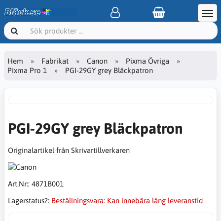
Hem
Fabrikat
Canon
Pixma Övriga
Pixma Pro 1
PGI-29GY grey Bläckpatron
PGI-29GY grey Bläckpatron
Originalartikel från Skrivartillverkaren
Art.Nr::
4871B001
Lagerstatus?:
Beställningsvara: Kan innebära lång leveranstid