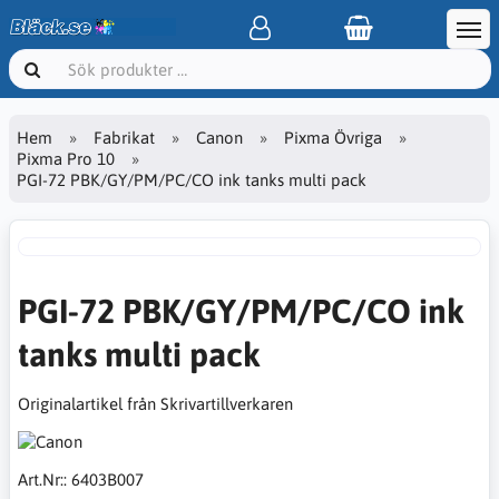
Hem
Fabrikat
Canon
Pixma Övriga
Pixma Pro 10
PGI-72 PBK/GY/PM/PC/CO ink tanks multi pack
PGI-72 PBK/GY/PM/PC/CO ink
tanks multi pack
Originalartikel från Skrivartillverkaren
Art.Nr::
6403B007