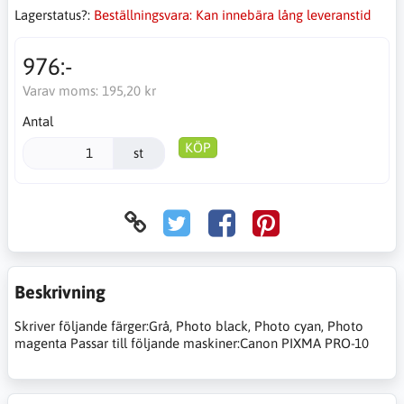
Lagerstatus?:
Beställningsvara: Kan innebära lång leveranstid
976:-
Varav moms:
195,20 kr
Antal
KÖP
st
Beskrivning
Skriver följande färger:Grå, Photo black, Photo cyan, Photo
magenta Passar till följande maskiner:Canon PIXMA PRO-10