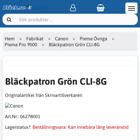
Hem
Fabrikat
Canon
Pixma Övriga
Pixma Pro 9000
Bläckpatron Grön CLI-8G
Bläckpatron Grön CLI-8G
Originalartikel från Skrivartillverkaren
Art.Nr::
0627B001
Lagerstatus?:
Beställningsvara: Kan innebära lång leveranstid