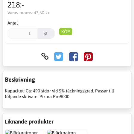
218:-
Varav moms:
43,60 kr
Antal
KÖP
st
Beskrivning
Kapacitet: Ca: 490 sidor vid 5% täckningsgrad. Passar till
följande skrivare: Pixma Pro9000
Liknande produkter