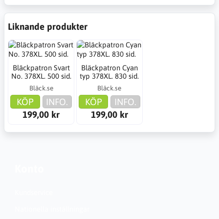
Liknande produkter
Bläckpatron Svart
Bläckpatron Cyan
No. 378XL. 500 sid.
typ 378XL. 830 sid.
Bläck.se
Bläck.se
KÖP
INFO.
KÖP
INFO.
199,00 kr
199,00 kr
Konto
Kundservice
Nationella inställningar