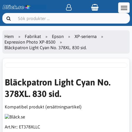
Hem
Fabrikat
Epson
XP-serierna
Expression Photo XP-8500
Bläckpatron Light Cyan No. 378XL. 830 sid.
Bläckpatron Light Cyan No.
378XL. 830 sid.
Kompatibel produkt (ersättningsartikel)
Art.Nr::
ET378XLLC