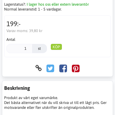
Lagerstatus?:
I lager hos oss eller extern leverantör
Normal leveranstid:
1 - 5 vardagar.
199:-
Varav moms:
39,80 kr
Antal
KÖP
st
Beskrivning
Produkt av vårt eget varumärke.
Det bästa alternativet när du vill skriva ut till ett lågt pris. Ger
motsvarande eller fler utskrifter än originalprodukten.