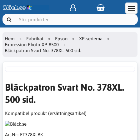
Hem
Fabrikat
Epson
XP-serierna
Expression Photo XP-8500
Bläckpatron Svart No. 378XL. 500 sid.
Bläckpatron Svart No. 378XL.
500 sid.
Kompatibel produkt (ersättningsartikel)
Art.Nr::
ET378XLBK