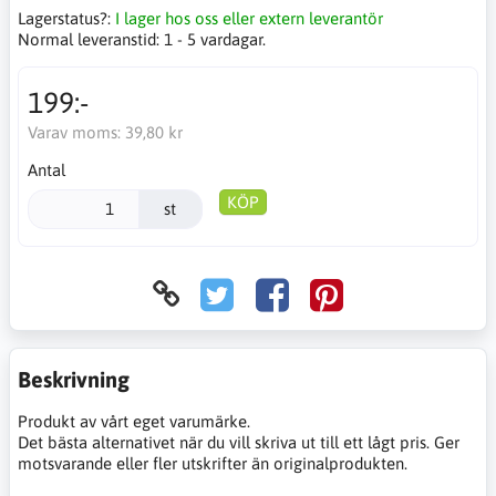
Lagerstatus?:
I lager hos oss eller extern leverantör
Normal leveranstid:
1 - 5 vardagar.
199:-
Varav moms:
39,80 kr
Antal
KÖP
st
Beskrivning
Produkt av vårt eget varumärke.
Det bästa alternativet när du vill skriva ut till ett lågt pris. Ger
motsvarande eller fler utskrifter än originalprodukten.