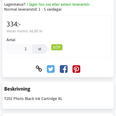
Lagerstatus?:
I lager hos oss eller extern leverantör
Normal leveranstid:
1 - 5 vardagar.
334:-
Varav moms:
66,80 kr
Antal
KÖP
st
Beskrivning
T202 Photo Black Ink Cartridge XL