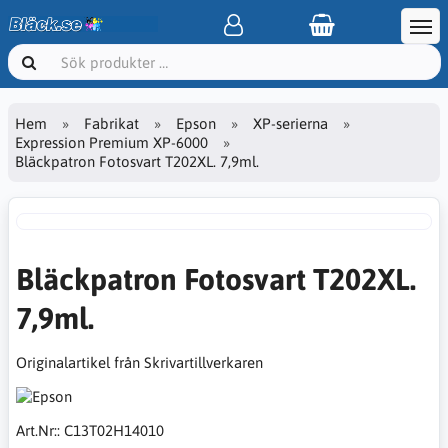
Hem
Fabrikat
Epson
XP-serierna
Expression Premium XP-6000
Bläckpatron Fotosvart T202XL. 7,9ml.
Bläckpatron Fotosvart T202XL.
7,9ml.
Originalartikel från Skrivartillverkaren
Art.Nr::
C13T02H14010