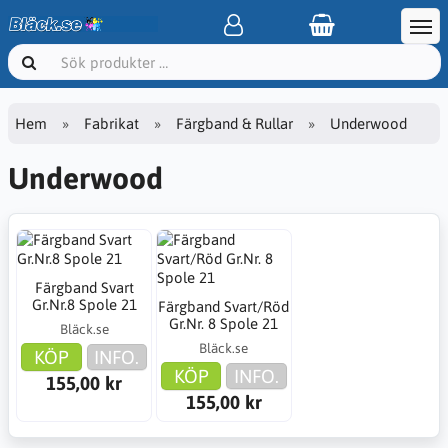
Hem
Fabrikat
Färgband & Rullar
Underwood
Underwood
Färgband Svart
Gr.Nr.8 Spole 21
Färgband Svart/Röd
Gr.Nr. 8 Spole 21
Bläck.se
Bläck.se
KÖP
INFO.
KÖP
INFO.
155,00 kr
155,00 kr