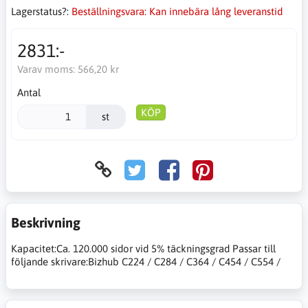
Lagerstatus?:
Beställningsvara: Kan innebära lång leveranstid
2831:-
Varav moms:
566,20 kr
Antal
KÖP
st
Beskrivning
Kapacitet:Ca. 120.000 sidor vid 5% täckningsgrad Passar till
följande skrivare:Bizhub C224 / C284 / C364 / C454 / C554 /