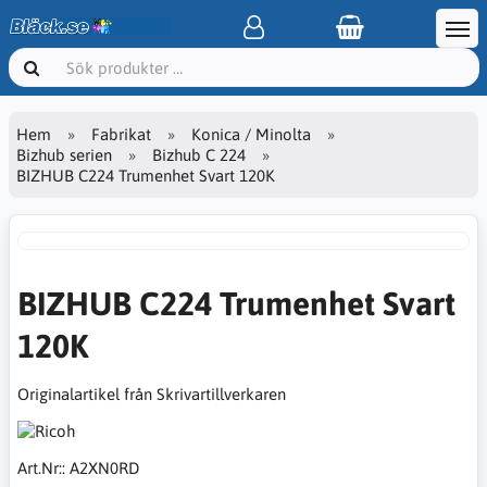
Hem
Fabrikat
Konica / Minolta
Bizhub serien
Bizhub C 224
BIZHUB C224 Trumenhet Svart 120K
BIZHUB C224 Trumenhet Svart
120K
Originalartikel från Skrivartillverkaren
Art.Nr::
A2XN0RD