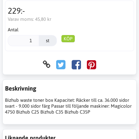
229:-
Varav moms:
45,80 kr
Antal
KÖP
st
Beskrivning
Bizhub waste toner box Kapacitet: Räcker till ca. 36.000 sidor
svart - 9.000 sidor färg Passar till följande maskiner: Magicolor
4750 Bizhub C25 Bizhub C35 Bizhub C35P
Liknande produkter