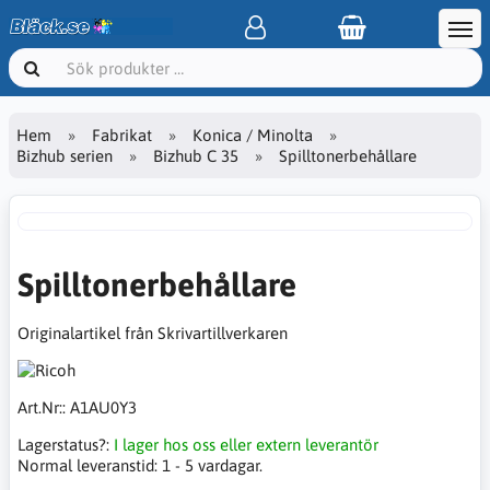
Hem
Fabrikat
Konica / Minolta
Bizhub serien
Bizhub C 35
Spilltonerbehållare
Spilltonerbehållare
Originalartikel från Skrivartillverkaren
Art.Nr::
A1AU0Y3
Lagerstatus?:
I lager hos oss eller extern leverantör
Normal leveranstid:
1 - 5 vardagar.