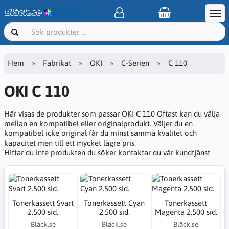
Hem
Fabrikat
OKI
C-Serien
C 110
OKI C 110
Här visas de produkter som passar OKI C 110 Oftast kan du välja
mellan en kompatibel eller originalprodukt. Väljer du en
kompatibel icke original får du minst samma kvalitet och
kapacitet men till ett mycket lägre pris.
Hittar du inte produkten du söker kontaktar du vår kundtjänst
Tonerkassett Svart
Tonerkassett Cyan
Tonerkassett
2.500 sid.
2.500 sid.
Magenta 2.500 sid.
Bläck.se
Bläck.se
Bläck.se