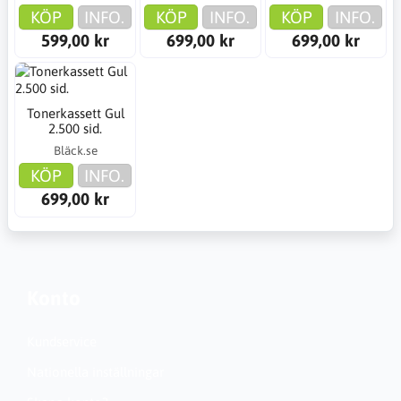
KÖP
INFO.
KÖP
INFO.
KÖP
INFO.
599,00 kr
699,00 kr
699,00 kr
Tonerkassett Gul
2.500 sid.
Bläck.se
KÖP
INFO.
699,00 kr
Konto
Kundservice
Nationella inställningar