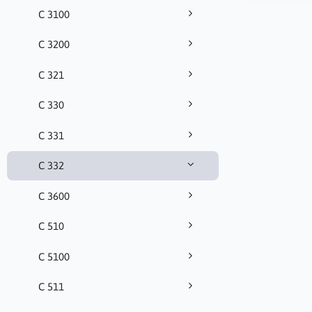
C 3100
C 3200
C 321
C 330
C 331
C 332
C 3600
C 510
C 5100
C 511