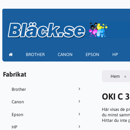
BROTHER
CANON
EPSON
HP
Fabrikat
Hem
Brother
OKI C 
Canon
Här visas de p
Epson
du minst samma
Hittar du inte
HP