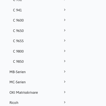
C 941
C 9600
C 9650
C 9655
C 9800
C 9850
MB-Serien
MC-Serien
OKI Matrisskrivare
Ricoh