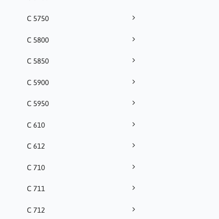
C 5750
C 5800
C 5850
C 5900
C 5950
C 610
C 612
C 710
C 711
C 712