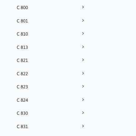
C 800
C 801
C 810
C 813
C 821
C 822
C 823
C 824
C 830
C 831