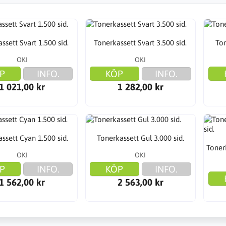
ssett Svart 1.500 sid.
Tonerkassett Svart 3.500 sid.
Ton
OKI
OKI
P
INFO.
KÖP
INFO.
1 021,00 kr
1 282,00 kr
ssett Cyan 1.500 sid.
Tonerkassett Gul 3.000 sid.
Toner
OKI
OKI
P
INFO.
KÖP
INFO.
1 562,00 kr
2 563,00 kr