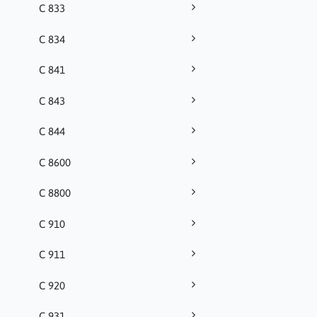
C 833
C 834
C 841
C 843
C 844
C 8600
C 8800
C 910
C 911
C 920
C 931