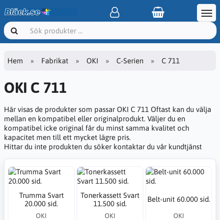
Hem
Fabrikat
OKI
C-Serien
C 711
OKI C 711
Här visas de produkter som passar OKI C 711 Oftast kan du välja
mellan en kompatibel eller originalprodukt. Väljer du en
kompatibel icke original får du minst samma kvalitet och
kapacitet men till ett mycket lägre pris.
Hittar du inte produkten du söker kontaktar du vår kundtjänst
Trumma Svart
Tonerkassett Svart
Belt-unit 60.000 sid.
20.000 sid.
11.500 sid.
OKI
OKI
OKI