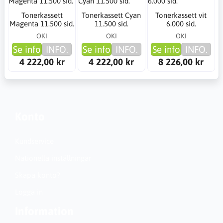
Tonerkassett
Tonerkassett Cyan
Tonerkassett vit
Magenta 11.500 sid.
11.500 sid.
6.000 sid.
OKI
OKI
OKI
Se info
INFO.
Se info
INFO.
Se info
INFO.
4 222,00 kr
4 222,00 kr
8 226,00 kr
Konto
Kundservice
Nationella inställningar
Skapa konto?
Logga in
Information