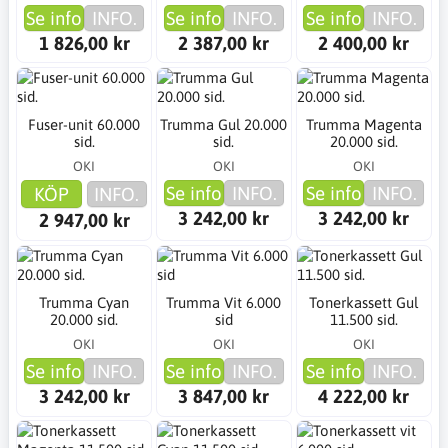
Se info
INFO.
Se info
INFO.
Se info
INFO.
1 826,00 kr
2 387,00 kr
2 400,00 kr
Fuser-unit 60.000
Trumma Gul 20.000
Trumma Magenta
sid.
sid.
20.000 sid.
OKI
OKI
OKI
Se info
INFO.
Se info
INFO.
KÖP
INFO.
3 242,00 kr
3 242,00 kr
2 947,00 kr
Trumma Cyan
Trumma Vit 6.000
Tonerkassett Gul
20.000 sid.
sid
11.500 sid.
OKI
OKI
OKI
Se info
INFO.
Se info
INFO.
Se info
INFO.
3 242,00 kr
3 847,00 kr
4 222,00 kr