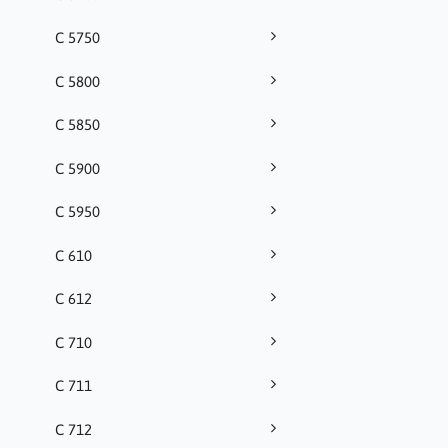
C 5750
C 5800
C 5850
C 5900
C 5950
C 610
C 612
C 710
C 711
C 712