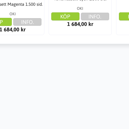
ett Magenta 1.500 sid.
OKI
OKI
KÖP
INFO.
P
INFO.
1 684,00 kr
1 684,00 kr