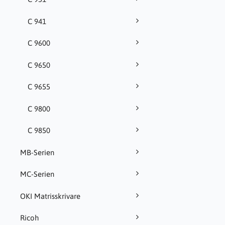
C 941
C 9600
C 9650
C 9655
C 9800
C 9850
MB-Serien
MC-Serien
OKI Matrisskrivare
Ricoh