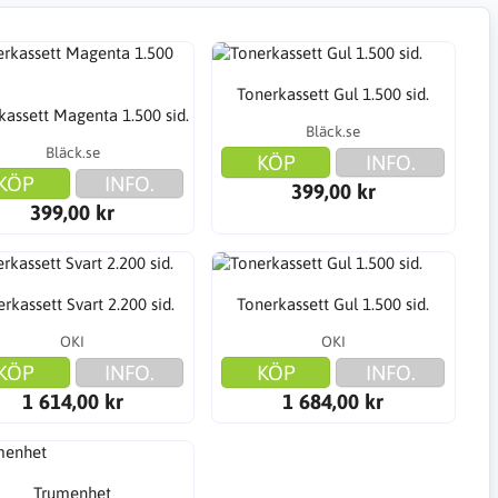
Tonerkassett Gul 1.500 sid.
kassett Magenta 1.500 sid.
Bläck.se
Bläck.se
KÖP
INFO.
KÖP
INFO.
399,00 kr
399,00 kr
rkassett Svart 2.200 sid.
Tonerkassett Gul 1.500 sid.
OKI
OKI
KÖP
INFO.
KÖP
INFO.
1 614,00 kr
1 684,00 kr
Trumenhet