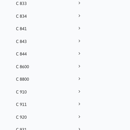
C 833
C 834
C 841
C 843
C 844
C 8600
C 8800
C 910
C 911
C 920
C 931