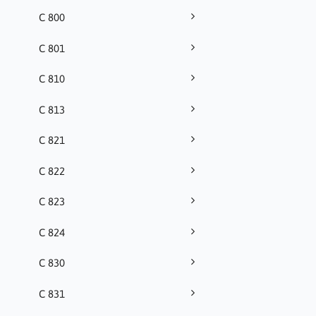
C 800
C 801
C 810
C 813
C 821
C 822
C 823
C 824
C 830
C 831