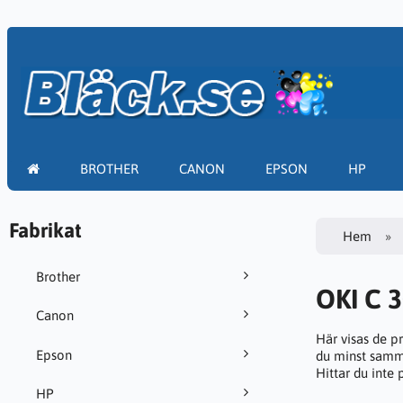
BROTHER
CANON
EPSON
HP
Fabrikat
Hem
Brother
OKI C 
Canon
Här visas de p
Epson
du minst samma
Hittar du inte
HP