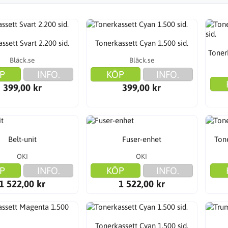
ssett Svart 2.200 sid.
Tonerkassett Cyan 1.500 sid.
Toner
Bläck.se
Bläck.se
P
INFO.
KÖP
INFO.
399,00 kr
399,00 kr
Belt-unit
Fuser-enhet
Tone
OKI
OKI
P
INFO.
KÖP
INFO.
1 522,00 kr
1 522,00 kr
Tonerkassett Cyan 1.500 sid.