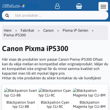
Hem
Fabrikat
Canon
Pixma iP-Serien
Pixma iP5300
Canon Pixma iP5300
Här visas de produkter som passar Canon Pixma iP5300 Oftast
kan du välja mellan en kompatibel eller originalprodukt. Väljer du
en kompatibel icke original får du minst samma kvalitet och
kapacitet men till ett mycket lägre pris.
Hittar du inte produkten du söker kontaktar du vår kundtjänst
Bläckpatron Svart
Bläckpatron Cyan
Bläckpatron
typ CLI-8B
typ CLI-8C
Magenta typ CLI-8M