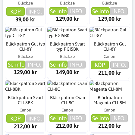
Bläck.se
Bläck.se
Bläck.se
Se info
INFO.
Se info
INFO.
KÖP
INFO.
129,00 kr
129,00 kr
39,00 kr
Bläckpatron Gul typ
Bläckpatron Svart
Bläckpatron Gul
CLI-8Y
typ PGI5BK
CLI-8Y
Bläck.se
Bläck.se
Canon
Se info
INFO.
Se info
INFO.
KÖP
INFO.
129,00 kr
149,00 kr
211,00 kr
Bläckpatron Svart
Bläckpatron Cyan
Bläckpatron
CLI-8BK
CLI-8C
Magenta CLI-8M
Canon
Canon
Canon
Se info
INFO.
Se info
INFO.
KÖP
INFO.
212,00 kr
212,00 kr
212,00 kr