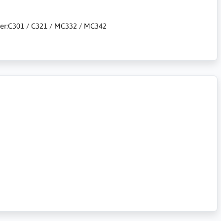
kiner:C301 / C321 / MC332 / MC342