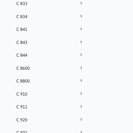
C 833
C 834
C 841
C 843
C 844
C 8600
C 8800
C 910
C 911
C 920
C 931