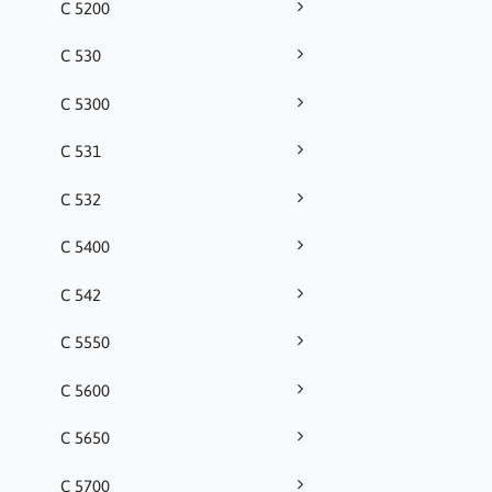
C 5200
C 530
C 5300
C 531
C 532
C 5400
C 542
C 5550
C 5600
C 5650
C 5700