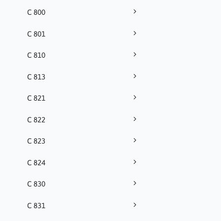
C 800
C 801
C 810
C 813
C 821
C 822
C 823
C 824
C 830
C 831