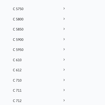
C 5750
C 5800
C 5850
C 5900
C 5950
C 610
C 612
C 710
C 711
C 712