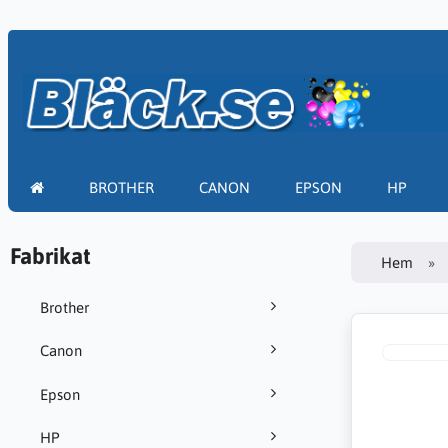
BROTHER
CANON
EPSON
HP
Fabrikat
Hem
Brother
Canon
Epson
HP