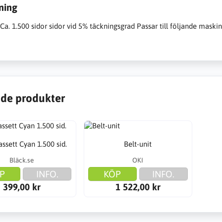
ning
:Ca. 1.500 sidor sidor vid 5% täckningsgrad Passar till följande mas
de produkter
ssett Cyan 1.500 sid.
Belt-unit
Bläck.se
OKI
P
INFO.
KÖP
INFO.
399,00 kr
1 522,00 kr