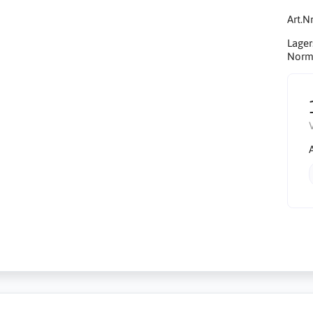
Art.Nr
Lager
Norma