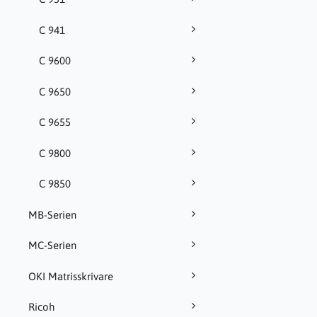
C 941
C 9600
C 9650
C 9655
C 9800
C 9850
MB-Serien
MC-Serien
OKI Matrisskrivare
Ricoh