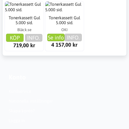
Tonerkassett Gul
Tonerkassett Gul
5.000 sid.
5.000 sid.
Bläck.se
OKI
Se info
INFO.
KÖP
INFO.
4 157,00 kr
719,00 kr
Konto
Kundservice
Nationella inställningar
Skapa konto?
Logga in