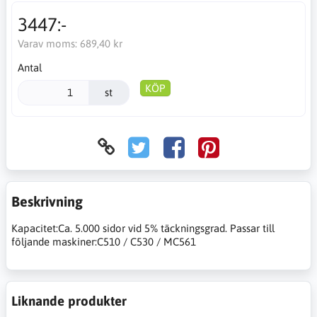
3447:-
Varav moms:
689,40 kr
Antal
KÖP
st
Beskrivning
Kapacitet:Ca. 5.000 sidor vid 5% täckningsgrad. Passar till
följande maskiner:C510 / C530 / MC561
Liknande produkter