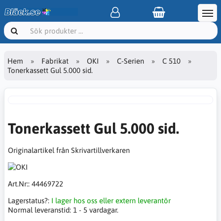
Hem
Fabrikat
OKI
C-Serien
C 510
Tonerkassett Gul 5.000 sid.
Tonerkassett Gul 5.000 sid.
Originalartikel från Skrivartillverkaren
Art.Nr::
44469722
Lagerstatus?:
I lager hos oss eller extern leverantör
Normal leveranstid:
1 - 5 vardagar.