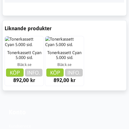
Liknande produkter
Tonerkassett Cyan
Tonerkassett Cyan
5.000 sid.
5.000 sid.
Bläck.se
Bläck.se
KÖP
INFO.
KÖP
INFO.
892,00 kr
892,00 kr
Konto
Kundservice