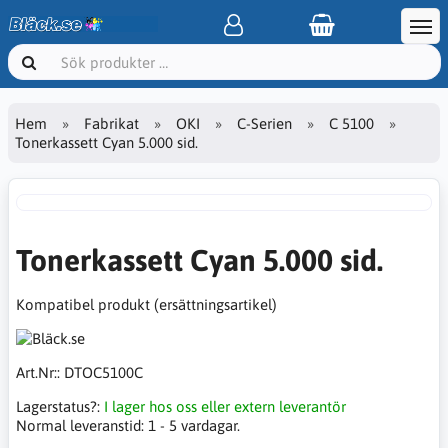
Hem
Fabrikat
OKI
C-Serien
C 5100
Tonerkassett Cyan 5.000 sid.
Tonerkassett Cyan 5.000 sid.
Kompatibel produkt (ersättningsartikel)
Art.Nr::
DTOC5100C
Lagerstatus?:
I lager hos oss eller extern leverantör
Normal leveranstid:
1 - 5 vardagar.