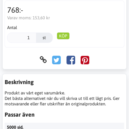
768:-
Varav moms:
153,60 kr
Antal
KÖP
st
Beskrivning
Produkt av vårt eget varumärke.
Det bästa alternativet när du vill skriva ut till ett lågt pris. Ger
motsvarande eller fler utskrifter än originalprodukten.
Passar även
5000 sid.