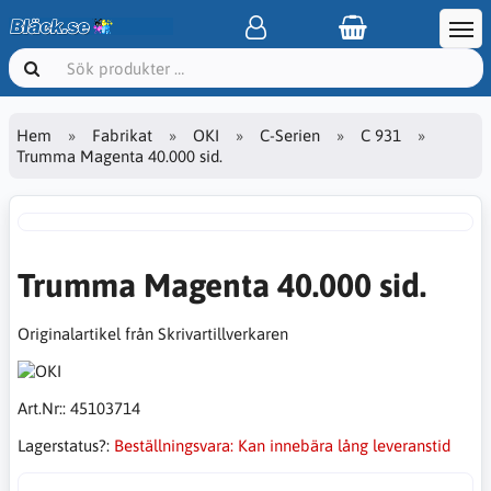
Hem
Fabrikat
OKI
C-Serien
C 931
Trumma Magenta 40.000 sid.
Trumma Magenta 40.000 sid.
Originalartikel från Skrivartillverkaren
Art.Nr::
45103714
Lagerstatus?:
Beställningsvara: Kan innebära lång leveranstid