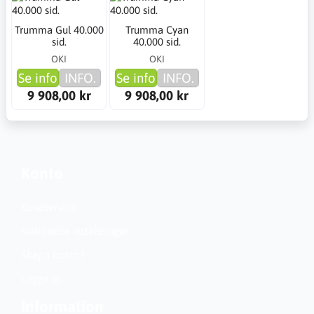
Trumma Gul 40.000
Trumma Cyan
sid.
40.000 sid.
OKI
OKI
Se info
INFO.
Se info
INFO.
9 908,00 kr
9 908,00 kr
Konto
Kundservice
Nationella inställningar
Skapa konto?
Logga in
Information