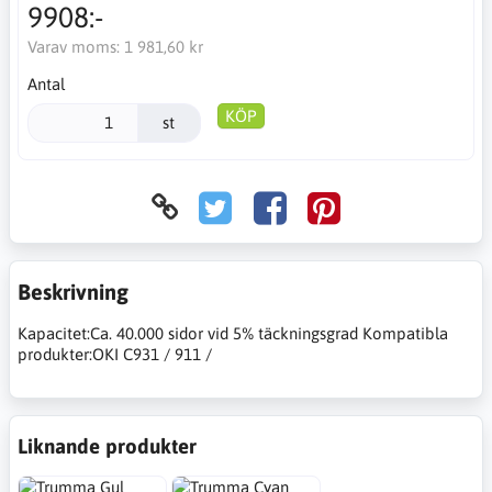
9908:-
Varav moms:
1 981,60 kr
Antal
KÖP
st
Beskrivning
Kapacitet:Ca. 40.000 sidor vid 5% täckningsgrad Kompatibla
produkter:OKI C931 / 911 /
Liknande produkter