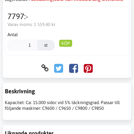
7797:-
Varav moms:
1 559,40 kr
Antal
KÖP
st
Beskrivning
Kapacitet: Ca: 15.000 sidor vid 5% täckningsgrad. Passar till
följande maskiner: C9600 / C9650 / C9800 / C9850
Liknande produkter