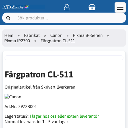
Hem
Fabrikat
Canon
Pixma iP-Serien
Pixma iP2700
Färgpatron CL-511
Färgpatron CL-511
Originalartikel från Skrivartillverkaren
Art.Nr::
2972B001
Lagerstatus?:
I lager hos oss eller extern leverantör
Normal leveranstid:
1 - 5 vardagar.