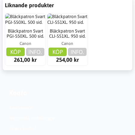
Liknande produkter
Bläckpatron Svart
Bläckpatron Svart
PGI-550XL. 500 sid.
CLI-551XL. 950 sid.
Canon
Canon
KÖP
INFO.
KÖP
INFO.
261,00 kr
254,00 kr
Konto
Kundservice
Nationella inställningar
Skapa konto?