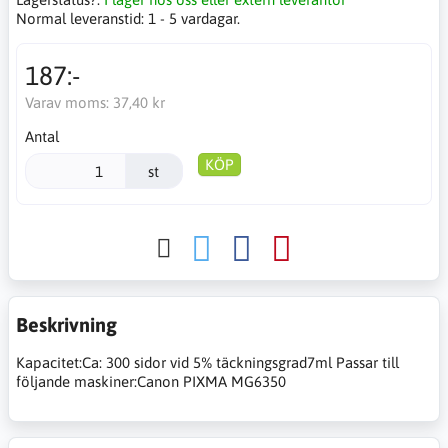
Normal leveranstid:
1 - 5 vardagar.
187:-
Varav moms:
37,40 kr
Antal
KÖP
st
Beskrivning
Kapacitet:Ca: 300 sidor vid 5% täckningsgrad7ml Passar till
följande maskiner:Canon PIXMA MG6350