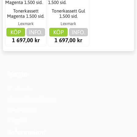
Tonerkassett
Tonerkassett Gul
Magenta 1.500 sid.
1.500 sid.
Lexmark
Lexmark
KÖP
INFO.
KÖP
INFO.
1 697,00 kr
1 697,00 kr
Konto
Kundservice
Nationella inställningar
Skapa konto?
Logga in
Information