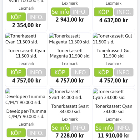
Svart 100.000 sid.
Lexmark
Lexmark
Lexmark
Se info
INFO.
KÖP
INFO.
KÖP
INFO.
2 941,00 kr
4 637,00 kr
2 354,00 kr
Tonerkassett Cyan
Tonerkassett
Tonerkassett Gul
11.500 sid.
Magenta 11.500 sid.
11.500 sid.
Lexmark
Lexmark
Lexmark
KÖP
INFO.
KÖP
INFO.
KÖP
INFO.
4 757,00 kr
4 757,00 kr
4 757,00 kr
Tonerkassett Svart
Tonerkassett Cyan
Developer/Trumma
34.000 sid.
34.000 sid.
C/M/Y 90.000 sid.
Lexmark
Lexmark
Lexmark
Se info
INFO.
Se info
INFO.
KÖP
INFO.
7 228,00 kr
11 910,00 kr