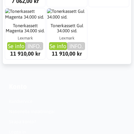
7 062,00 kr
Tonerkassett
Tonerkassett Gul
Magenta 34.000 sid.
34.000 sid.
Lexmark
Lexmark
Se info
INFO.
Se info
INFO.
11 910,00 kr
11 910,00 kr
Konto
Kundservice
Nationella inställningar
Skapa konto?
Logga in