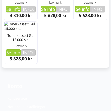
Lexmark
Lexmark
Lexmark
Se info
INFO.
Se info
INFO.
Se info
INFO.
4 310,00 kr
5 628,00 kr
5 628,00 kr
Tonerkassett Gul
15.000 sid.
Lexmark
Se info
INFO.
5 628,00 kr
Konto
Kundservice
Nationella inställningar