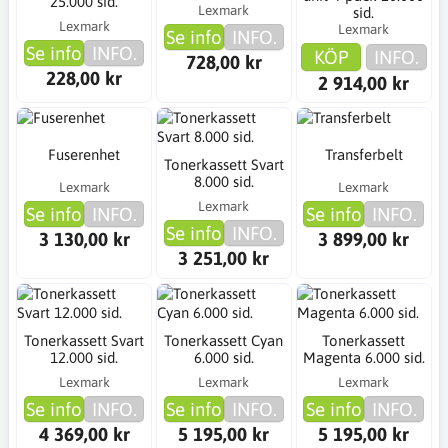
25.000 sid.
Lexmark
sid.
Lexmark
Lexmark
Se info
INFO.
Se info
INFO.
KÖP
INFO.
728,00 kr
228,00 kr
2 914,00 kr
Fuserenhet
Transferbelt
Tonerkassett Svart
8.000 sid.
Lexmark
Lexmark
Lexmark
Se info
INFO.
Se info
INFO.
Se info
INFO.
3 130,00 kr
3 899,00 kr
3 251,00 kr
Tonerkassett Svart
Tonerkassett Cyan
Tonerkassett
12.000 sid.
6.000 sid.
Magenta 6.000 sid.
Lexmark
Lexmark
Lexmark
Se info
INFO.
Se info
INFO.
Se info
INFO.
4 369,00 kr
5 195,00 kr
5 195,00 kr