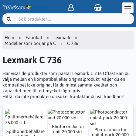
Hem
Fabrikat
Lexmark
Modeller som börjar på C
C 736
Lexmark C 736
Här visas de produkter som passar Lexmark C 736 Oftast kan du
välja mellan en kompatibel eller originalprodukt. Väljer du en
kompatibel icke original får du minst samma kvalitet och
kapacitet men till ett mycket lägre pris.
Hittar du inte produkten du söker kontaktar du vår kundtjänst
Photoconductor
Photoconductor
Spilltonerbehållare
unit 20.000 sid.
unit 4-pack 20.000