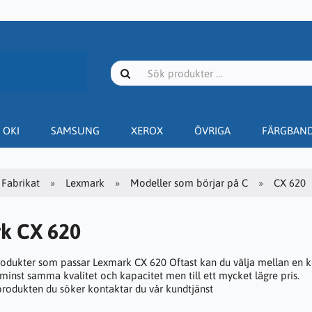
OKI
SAMSUNG
XEROX
ÖVRIGA
FÄRGBAN
Fabrikat
Lexmark
Modeller som börjar på C
CX 620
k CX 620
rodukter som passar Lexmark CX 620 Oftast kan du välja mellan en ko
 minst samma kvalitet och kapacitet men till ett mycket lägre pris.
 produkten du söker kontaktar du vår kundtjänst