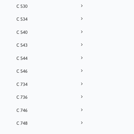
C 530
C 534
C 540
C 543
C 544
C 546
C 734
C 736
C 746
C 748