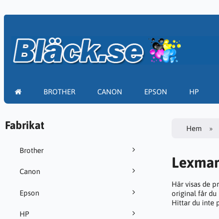
BROTHER
CANON
EPSON
HP
Fabrikat
Hem
Brother
Lexmar
Canon
Här visas de p
Epson
original får du
Hittar du inte
HP