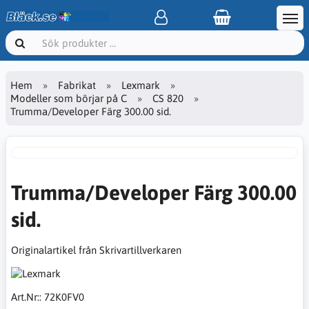
Hem
Fabrikat
Lexmark
Modeller som börjar på C
CS 820
Trumma/Developer Färg 300.00 sid.
Trumma/Developer Färg 300.00
sid.
Originalartikel från Skrivartillverkaren
Art.Nr::
72K0FV0