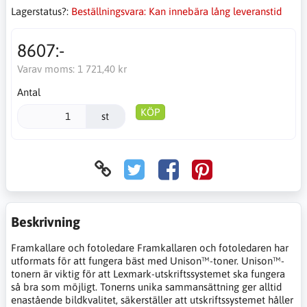
Lagerstatus?:
Beställningsvara: Kan innebära lång leveranstid
8607:-
Varav moms:
1 721,40 kr
Antal
KÖP
st
Beskrivning
Framkallare och fotoledare Framkallaren och fotoledaren har
utformats för att fungera bäst med Unison™-toner. Unison™-
tonern är viktig för att Lexmark-utskriftssystemet ska fungera
så bra som möjligt. Tonerns unika sammansättning ger alltid
enastående bildkvalitet, säkerställer att utskriftssystemet håller