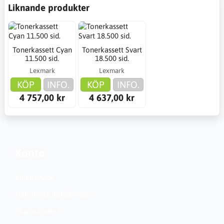
Liknande produkter
Tonerkassett Cyan
Tonerkassett Svart
11.500 sid.
18.500 sid.
Lexmark
Lexmark
KÖP
INFO.
KÖP
INFO.
4 757,00 kr
4 637,00 kr
Konto
Kundservice
Nationella inställningar
Skapa konto?