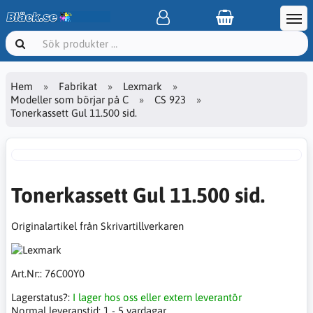
Hem
Fabrikat
Lexmark
Modeller som börjar på C
CS 923
Tonerkassett Gul 11.500 sid.
Tonerkassett Gul 11.500 sid.
Originalartikel från Skrivartillverkaren
Art.Nr::
76C00Y0
Lagerstatus?:
I lager hos oss eller extern leverantör
Normal leveranstid:
1 - 5 vardagar.