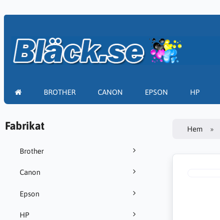
BROTHER
CANON
EPSON
HP
Fabrikat
Hem
Brother
Canon
Epson
HP