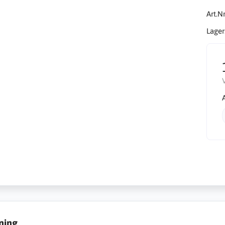
Art.Nr
Lager
ning