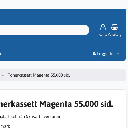
Konto
Varukorg
Priser
D
Logga in
Tonerkassett Magenta 55.000 sid.
nerkassett Magenta 55.000 sid.
alartikel från Skrivartillverkaren