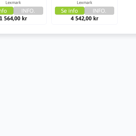
Lexmark
Lexmark
nfo
INFO.
Se info
INFO.
1 564,00 kr
4 542,00 kr