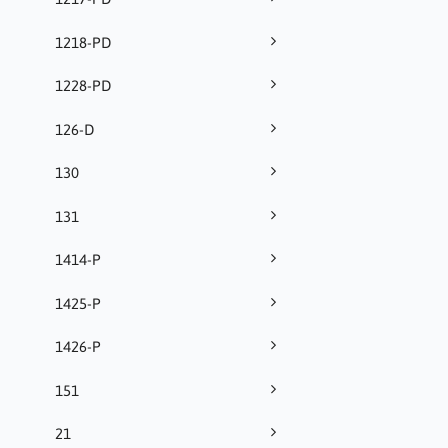
1218-PD
1228-PD
126-D
130
131
1414-P
1425-P
1426-P
151
21