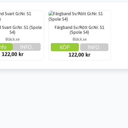
 Svart Gr.Nr. 51 (Spole
Färgband Sv/Rött Gr.Nr. 51
54)
(Spole 54)
Bläck.se
Bläck.se
nfo
INFO.
KÖP
INFO.
122,00 kr
122,00 kr