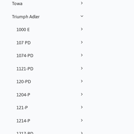
Towa
Triumph Adler
1000 E
107 PD
1074-PD
1121-PD
120-PD
1204-P
121-P
1214-P
1217-PD