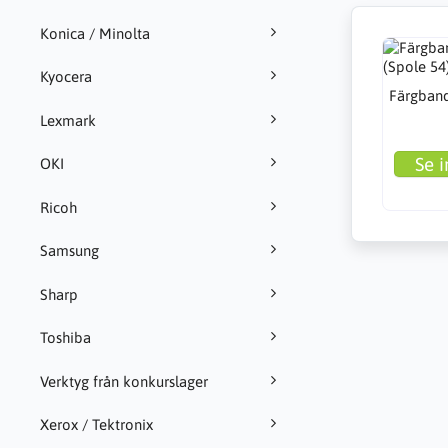
Konica / Minolta
Kyocera
Färgband
Lexmark
Se i
OKI
Ricoh
Samsung
Sharp
Toshiba
Verktyg från konkurslager
Xerox / Tektronix