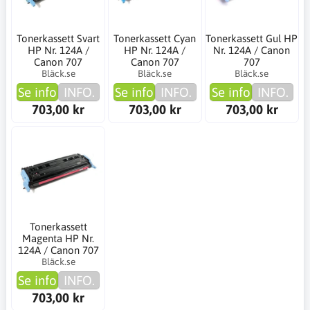
Tonerkassett Svart
Tonerkassett Cyan
Tonerkassett Gul HP
HP Nr. 124A /
HP Nr. 124A /
Nr. 124A / Canon
Canon 707
Canon 707
707
Bläck.se
Bläck.se
Bläck.se
Se info
INFO.
Se info
INFO.
Se info
INFO.
703,00 kr
703,00 kr
703,00 kr
Tonerkassett
Magenta HP Nr.
124A / Canon 707
Bläck.se
Se info
INFO.
703,00 kr