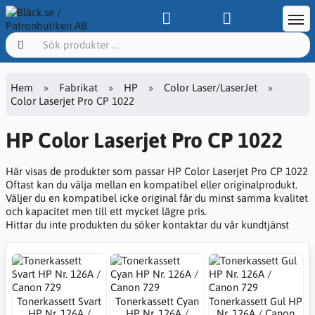
Hem
Fabrikat
HP
Color Laser/LaserJet
Color Laserjet Pro CP 1022
HP Color Laserjet Pro CP 1022
Här visas de produkter som passar HP Color Laserjet Pro CP 1022
Oftast kan du välja mellan en kompatibel eller originalprodukt.
Väljer du en kompatibel icke original får du minst samma kvalitet
och kapacitet men till ett mycket lägre pris.
Hittar du inte produkten du söker kontaktar du vår kundtjänst
Tonerkassett Svart
Tonerkassett Cyan
Tonerkassett Gul HP
HP Nr. 126A /
HP Nr. 126A /
Nr. 126A / Canon