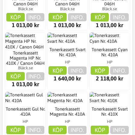
Canon 046H
Canon 046H
046H
Bläck.se
Bläck.se
Bläck.se
KÖP
INFO.
KÖP
INFO.
KÖP
INFO.
1 013,00 kr
1 013,00 kr
1 013,00 kr
Tonerkassett Svart
Tonerkassett Cyan
Tonerkassett
Nr. 410A
Nr. 410A
Magenta HP Nr.
HP
HP
410X / Canon 046H
Bläck.se
KÖP
INFO.
KÖP
INFO.
KÖP
INFO.
1 640,00 kr
2 118,00 kr
1 013,00 kr
Tonerkassett Gul Nr.
Tonerkassett
Tonerkassett Svart
410A
Magenta Nr. 410A
Nr. 410X
HP
HP
HP
KÖP
INFO.
KÖP
INFO.
KÖP
INFO.