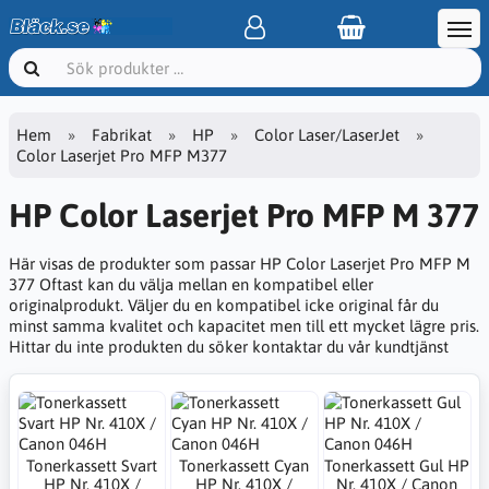
Hem
Fabrikat
HP
Color Laser/LaserJet
Color Laserjet Pro MFP M377
HP Color Laserjet Pro MFP M 377
Här visas de produkter som passar HP Color Laserjet Pro MFP M
377 Oftast kan du välja mellan en kompatibel eller
originalprodukt. Väljer du en kompatibel icke original får du
minst samma kvalitet och kapacitet men till ett mycket lägre pris.
Hittar du inte produkten du söker kontaktar du vår kundtjänst
Tonerkassett Svart
Tonerkassett Cyan
Tonerkassett Gul HP
HP Nr. 410X /
HP Nr. 410X /
Nr. 410X / Canon