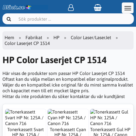
Hem
Fabrikat
HP
Color Laser/LaserJet
Color Laserjet CP 1514
HP Color Laserjet CP 1514
Här visas de produkter som passar HP Color Laserjet CP 1514
Oftast kan du välja mellan en kompatibel eller originalprodukt.
Väljer du en kompatibel icke original får du minst samma kvalitet
och kapacitet men till ett mycket lägre pris.
Hittar du inte produkten du söker kontaktar du vår kundtjänst
Tonerkassett Svart
Tonerkassett Cyan
Tonerkassett Gul HP
HP Nr. 125A /
HP Nr. 125A /
Nr. 125A / Canon