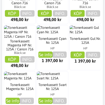
Canon 716
Canon 716
716
Bläck.se
Bläck.se
Bläck.se
KÖP
INFO.
KÖP
INFO.
KÖP
INFO.
498,00 kr
498,00 kr
498,00 kr
Tonerkassett Cyan
Tonerkassett Gul Nr.
Tonerkassett
Nr. 125A
125A
Magenta HP Nr.
HP
HP
125A / Canon 716
Bläck.se
Se info
INFO.
KÖP
INFO.
KÖP
INFO.
1 397,00 kr
1 397,00 kr
498,00 kr
Tonerkassett
Tonerkassett Svart
Magenta Nr. 125A
Nr. 125A
HP
HP
Se info
INFO.
Se info
INFO.