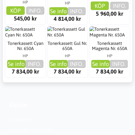
HP
HP
KÖP
INFO.
KÖP
INFO.
Se info
INFO.
5 960,00 kr
545,00 kr
4 814,00 kr
Tonerkassett Cyan
Tonerkassett Gul Nr.
Tonerkassett
Nr. 650A
650A
Magenta Nr. 650A
HP
HP
HP
Se info
INFO.
Se info
INFO.
Se info
INFO.
7 834,00 kr
7 834,00 kr
7 834,00 kr
Konto
Kundservice
Nationella inställningar