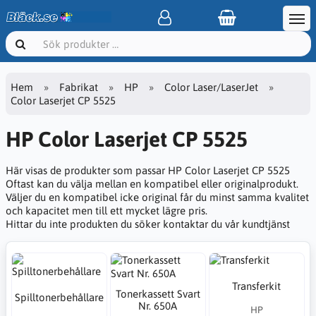
Hem
Fabrikat
HP
Color Laser/LaserJet
Color Laserjet CP 5525
HP Color Laserjet CP 5525
Här visas de produkter som passar HP Color Laserjet CP 5525
Oftast kan du välja mellan en kompatibel eller originalprodukt.
Väljer du en kompatibel icke original får du minst samma kvalitet
och kapacitet men till ett mycket lägre pris.
Hittar du inte produkten du söker kontaktar du vår kundtjänst
Transferkit
Tonerkassett Svart
Spilltonerbehållare
Nr. 650A
HP