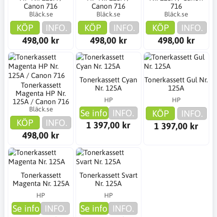
Canon 716
Canon 716
716
Bläck.se
Bläck.se
Bläck.se
KÖP
INFO.
KÖP
INFO.
KÖP
INFO.
498,00 kr
498,00 kr
498,00 kr
Tonerkassett Cyan
Tonerkassett Gul Nr.
Tonerkassett
Nr. 125A
125A
Magenta HP Nr.
HP
HP
125A / Canon 716
Bläck.se
Se info
INFO.
KÖP
INFO.
KÖP
INFO.
1 397,00 kr
1 397,00 kr
498,00 kr
Tonerkassett
Tonerkassett Svart
Magenta Nr. 125A
Nr. 125A
HP
HP
Se info
INFO.
Se info
INFO.