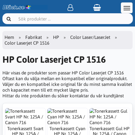
Hem
Fabrikat
HP
Color Laser/LaserJet
Color Laserjet CP 1516
HP Color Laserjet CP 1516
Här visas de produkter som passar HP Color Laserjet CP 1516
Oftast kan du välja mellan en kompatibel eller originalprodukt.
Väljer du en kompatibel icke original får du minst samma kvalitet
och kapacitet men till ett mycket lägre pris.
Hittar du inte produkten du söker kontaktar du vår kundtjänst
Tonerkassett Svart
Tonerkassett Cyan
Tonerkassett Gul HP
HP Nr. 125A /
HP Nr. 125A /
Nr. 125A / Canon