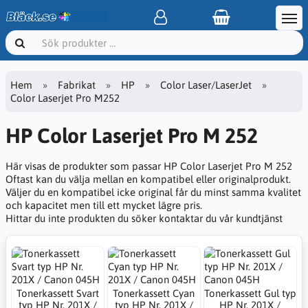
Hem
Fabrikat
HP
Color Laser/LaserJet
Color Laserjet Pro M252
HP Color Laserjet Pro M 252
Här visas de produkter som passar HP Color Laserjet Pro M 252
Oftast kan du välja mellan en kompatibel eller originalprodukt.
Väljer du en kompatibel icke original får du minst samma kvalitet
och kapacitet men till ett mycket lägre pris.
Hittar du inte produkten du söker kontaktar du vår kundtjänst
Tonerkassett Svart
Tonerkassett Cyan
Tonerkassett Gul typ
typ HP Nr. 201X /
typ HP Nr. 201X /
HP Nr. 201X /