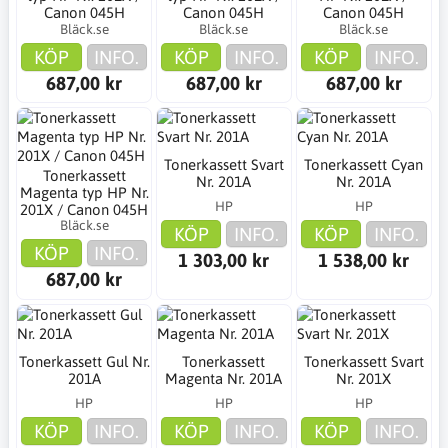
Canon 045H
Canon 045H
Canon 045H
Bläck.se
Bläck.se
Bläck.se
KÖP
INFO.
KÖP
INFO.
KÖP
INFO.
687,00 kr
687,00 kr
687,00 kr
Tonerkassett Svart
Tonerkassett Cyan
Tonerkassett
Nr. 201A
Nr. 201A
Magenta typ HP Nr.
HP
HP
201X / Canon 045H
Bläck.se
KÖP
INFO.
KÖP
INFO.
KÖP
INFO.
1 303,00 kr
1 538,00 kr
687,00 kr
Tonerkassett Gul Nr.
Tonerkassett
Tonerkassett Svart
201A
Magenta Nr. 201A
Nr. 201X
HP
HP
HP
KÖP
INFO.
KÖP
INFO.
KÖP
INFO.