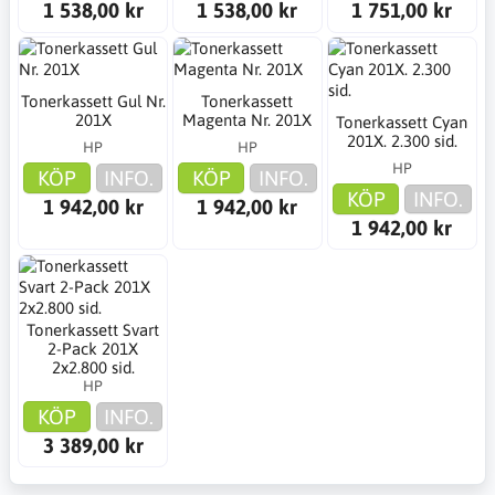
1 538,00 kr
1 538,00 kr
1 751,00 kr
Tonerkassett Gul Nr.
Tonerkassett
201X
Magenta Nr. 201X
Tonerkassett Cyan
201X. 2.300 sid.
HP
HP
HP
KÖP
INFO.
KÖP
INFO.
KÖP
INFO.
1 942,00 kr
1 942,00 kr
1 942,00 kr
Tonerkassett Svart
2-Pack 201X
2x2.800 sid.
HP
KÖP
INFO.
3 389,00 kr