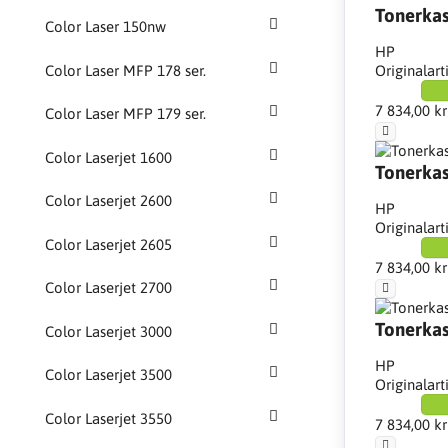
Tonerkas
Color Laser 150nw
HP
Originalart
Color Laser MFP 178 ser.
7 834,00 kr
Color Laser MFP 179 ser.
Color Laserjet 1600
Tonerkas
Color Laserjet 2600
HP
Originalart
Color Laserjet 2605
7 834,00 kr
Color Laserjet 2700
Tonerkas
Color Laserjet 3000
HP
Color Laserjet 3500
Originalart
Color Laserjet 3550
7 834,00 kr