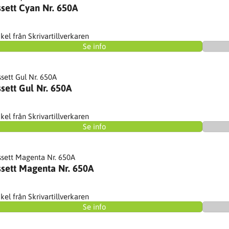
sett Cyan Nr. 650A
ikel från Skrivartillverkaren
Se info
sett Gul Nr. 650A
ikel från Skrivartillverkaren
Se info
sett Magenta Nr. 650A
ikel från Skrivartillverkaren
Se info