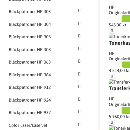
HP
Bläckpatroner HP 303
Originalart
Bläckpatroner HP 304
545,00 kr
Bläckpatroner HP 305
Tonerkas
Bläckpatroner HP 308
HP
Originalart
Bläckpatroner HP 363
4 814,00 kr
Bläckpatroner HP 364
Bläckpatroner HP 912
Transferk
HP
Bläckpatroner HP 924
Originalart
Bläckpatroner HP 937
5 960,00 kr
Color Laser/LaserJet