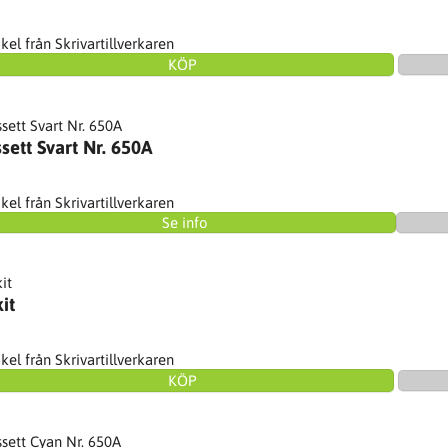
ikel från Skrivartillverkaren
KÖP
sett Svart Nr. 650A
ikel från Skrivartillverkaren
Se info
it
ikel från Skrivartillverkaren
KÖP