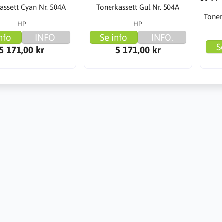
assett Cyan Nr. 504A
Tonerkassett Gul Nr. 504A
Toner
HP
HP
nfo
INFO.
Se info
INFO.
S
5 171,00 kr
5 171,00 kr