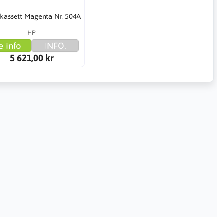
kassett Magenta Nr. 504A
HP
e info
INFO.
5 621,00 kr