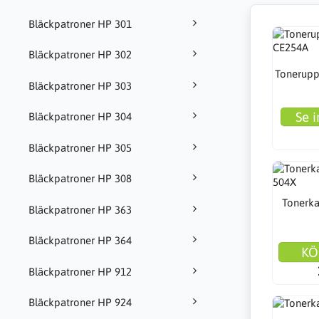
Bläckpatroner HP 301
Bläckpatroner HP 302
Tonerupp
Bläckpatroner HP 303
Se i
Bläckpatroner HP 304
Bläckpatroner HP 305
Bläckpatroner HP 308
Tonerka
Bläckpatroner HP 363
Bläckpatroner HP 364
KÖ
Bläckpatroner HP 912
Bläckpatroner HP 924