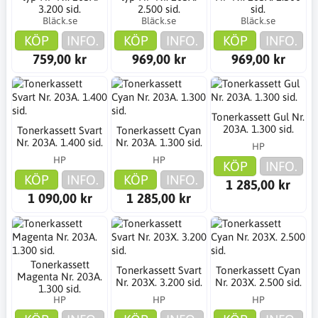
3.200 sid.
2.500 sid.
sid.
Bläck.se
Bläck.se
Bläck.se
KÖP
INFO.
KÖP
INFO.
KÖP
INFO.
759,00 kr
969,00 kr
969,00 kr
Tonerkassett Gul Nr.
203A. 1.300 sid.
Tonerkassett Svart
Tonerkassett Cyan
Nr. 203A. 1.400 sid.
Nr. 203A. 1.300 sid.
HP
HP
HP
KÖP
INFO.
KÖP
INFO.
KÖP
INFO.
1 285,00 kr
1 090,00 kr
1 285,00 kr
Tonerkassett
Tonerkassett Svart
Tonerkassett Cyan
Magenta Nr. 203A.
Nr. 203X. 3.200 sid.
Nr. 203X. 2.500 sid.
1.300 sid.
HP
HP
HP