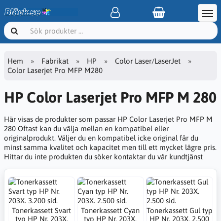
Hem
Fabrikat
HP
Color Laser/LaserJet
Color Laserjet Pro MFP M280
HP Color Laserjet Pro MFP M 280
Här visas de produkter som passar HP Color Laserjet Pro MFP M
280 Oftast kan du välja mellan en kompatibel eller
originalprodukt. Väljer du en kompatibel icke original får du
minst samma kvalitet och kapacitet men till ett mycket lägre pris.
Hittar du inte produkten du söker kontaktar du vår kundtjänst
Tonerkassett Svart
Tonerkassett Cyan
Tonerkassett Gul typ
typ HP Nr. 203X.
typ HP Nr. 203X.
HP Nr. 203X. 2.500