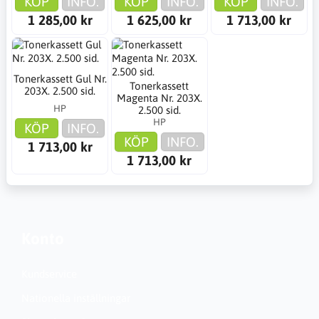
KÖP
INFO.
KÖP
INFO.
KÖP
INFO.
1 285,00 kr
1 625,00 kr
1 713,00 kr
Tonerkassett Gul Nr.
Tonerkassett
203X. 2.500 sid.
Magenta Nr. 203X.
HP
2.500 sid.
HP
KÖP
INFO.
KÖP
INFO.
1 713,00 kr
1 713,00 kr
Konto
Kundservice
Nationella inställningar