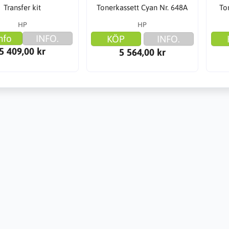
Transfer kit
Tonerkassett Cyan Nr. 648A
To
HP
HP
nfo
INFO.
KÖP
INFO.
5 409,00 kr
5 564,00 kr