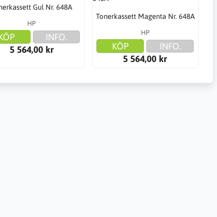
nerkassett Gul Nr. 648A
Tonerkassett Magenta Nr. 648A
HP
HP
KÖP
INFO.
KÖP
INFO.
5 564,00 kr
5 564,00 kr