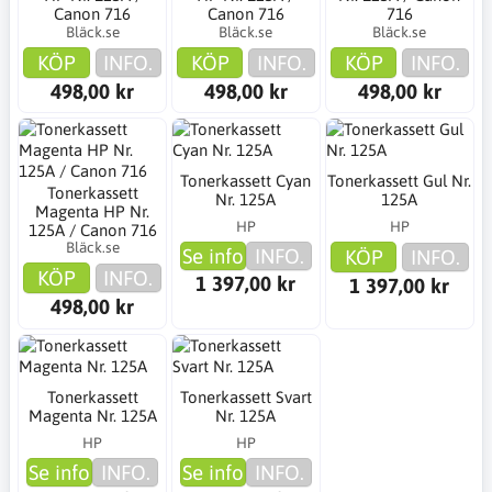
Canon 716
Canon 716
716
Bläck.se
Bläck.se
Bläck.se
KÖP
INFO.
KÖP
INFO.
KÖP
INFO.
498,00 kr
498,00 kr
498,00 kr
Tonerkassett Cyan
Tonerkassett Gul Nr.
Tonerkassett
Nr. 125A
125A
Magenta HP Nr.
HP
HP
125A / Canon 716
Bläck.se
Se info
INFO.
KÖP
INFO.
KÖP
INFO.
1 397,00 kr
1 397,00 kr
498,00 kr
Tonerkassett
Tonerkassett Svart
Magenta Nr. 125A
Nr. 125A
HP
HP
Se info
INFO.
Se info
INFO.