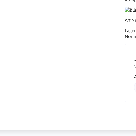
Art.Nr
Lager
Norma