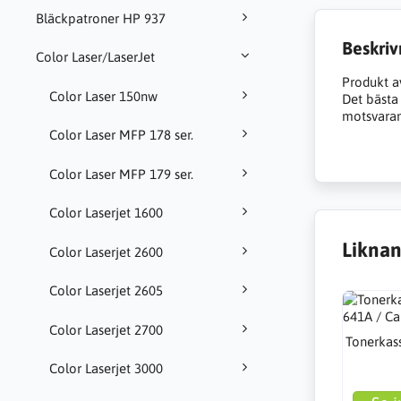
Bläckpatroner HP 937
Beskriv
Color Laser/LaserJet
Produkt a
Color Laser 150nw
Det bästa a
motsvarand
Color Laser MFP 178 ser.
Color Laser MFP 179 ser.
Color Laserjet 1600
Liknan
Color Laserjet 2600
Color Laserjet 2605
Color Laserjet 2700
Tonerkass
Color Laserjet 3000