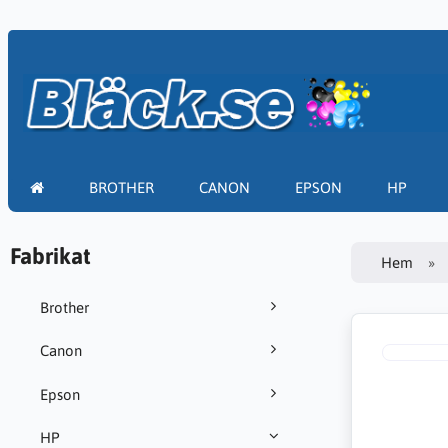
BROTHER
CANON
EPSON
HP
Fabrikat
Hem
Brother
Canon
Epson
HP