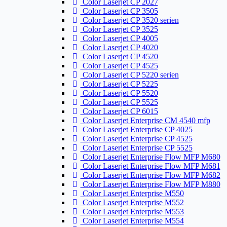
Color Laserjet CP 2027
Color Laserjet CP 3505
Color Laserjet CP 3520 serien
Color Laserjet CP 3525
Color Laserjet CP 4005
Color Laserjet CP 4020
Color Laserjet CP 4520
Color Laserjet CP 4525
Color Laserjet CP 5220 serien
Color Laserjet CP 5225
Color Laserjet CP 5520
Color Laserjet CP 5525
Color Laserjet CP 6015
Color Laserjet Enterprise CM 4540 mfp
Color Laserjet Enterprise CP 4025
Color Laserjet Enterprise CP 4525
Color Laserjet Enterprise CP 5525
Color Laserjet Enterprise Flow MFP M680
Color Laserjet Enterprise Flow MFP M681
Color Laserjet Enterprise Flow MFP M682
Color Laserjet Enterprise Flow MFP M880
Color Laserjet Enterprise M550
Color Laserjet Enterprise M552
Color Laserjet Enterprise M553
Color Laserjet Enterprise M554