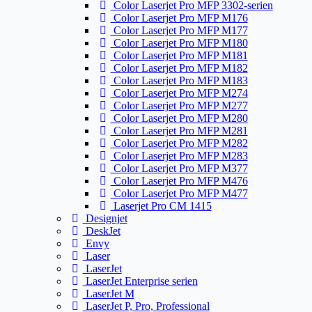
Color Laserjet Pro MFP 3302-serien
Color Laserjet Pro MFP M176
Color Laserjet Pro MFP M177
Color Laserjet Pro MFP M180
Color Laserjet Pro MFP M181
Color Laserjet Pro MFP M182
Color Laserjet Pro MFP M183
Color Laserjet Pro MFP M274
Color Laserjet Pro MFP M277
Color Laserjet Pro MFP M280
Color Laserjet Pro MFP M281
Color Laserjet Pro MFP M282
Color Laserjet Pro MFP M283
Color Laserjet Pro MFP M377
Color Laserjet Pro MFP M476
Color Laserjet Pro MFP M477
Laserjet Pro CM 1415
Designjet
DeskJet
Envy
Laser
LaserJet
LaserJet Enterprise serien
LaserJet M
LaserJet P, Pro, Professional