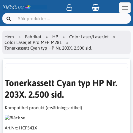
Hem
Fabrikat
HP
Color Laser/LaserJet
Color Laserjet Pro MFP M281
Tonerkassett Cyan typ HP Nr. 203X. 2.500 sid.
Tonerkassett Cyan typ HP Nr.
203X. 2.500 sid.
Kompatibel produkt (ersättningsartikel)
Art.Nr::
HCF541X