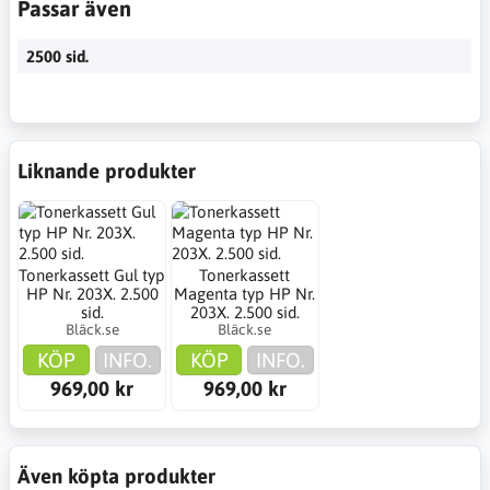
Passar även
2500 sid.
Liknande produkter
Tonerkassett Gul typ
Tonerkassett
HP Nr. 203X. 2.500
Magenta typ HP Nr.
sid.
203X. 2.500 sid.
Bläck.se
Bläck.se
KÖP
INFO.
KÖP
INFO.
969,00 kr
969,00 kr
Även köpta produkter