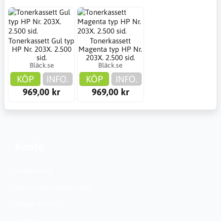
Tonerkassett Gul typ
Tonerkassett
HP Nr. 203X. 2.500
Magenta typ HP Nr.
sid.
203X. 2.500 sid.
Bläck.se
Bläck.se
KÖP
INFO.
KÖP
INFO.
969,00 kr
969,00 kr
Konto
Kundservice
Nationella inställningar
Skapa konto?