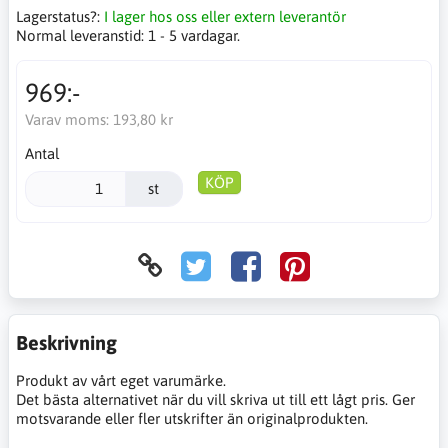
Lagerstatus?:
I lager hos oss eller extern leverantör
Normal leveranstid:
1 - 5 vardagar.
969:-
Varav moms:
193,80 kr
Antal
KÖP
st
Beskrivning
Produkt av vårt eget varumärke.
Det bästa alternativet när du vill skriva ut till ett lågt pris. Ger
motsvarande eller fler utskrifter än originalprodukten.