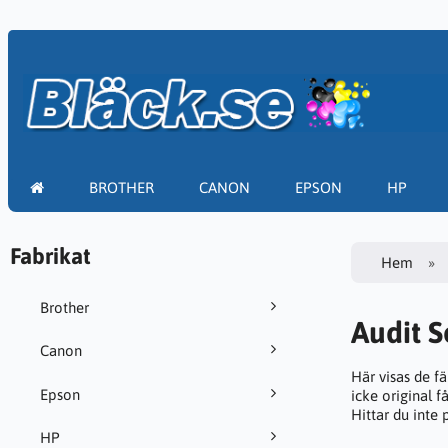
BROTHER
CANON
EPSON
HP
Fabrikat
Hem
Brother
Audit S
Canon
Här visas de f
Epson
icke original f
Hittar du inte
HP