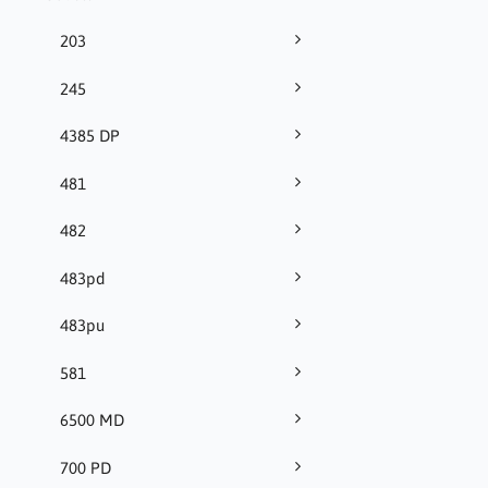
203
245
4385 DP
481
482
483pd
483pu
581
6500 MD
700 PD