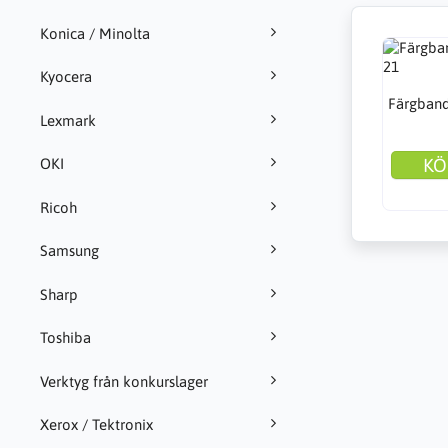
Konica / Minolta
Kyocera
Färgband
Lexmark
KÖ
OKI
Ricoh
Samsung
Sharp
Toshiba
Verktyg från konkurslager
Xerox / Tektronix