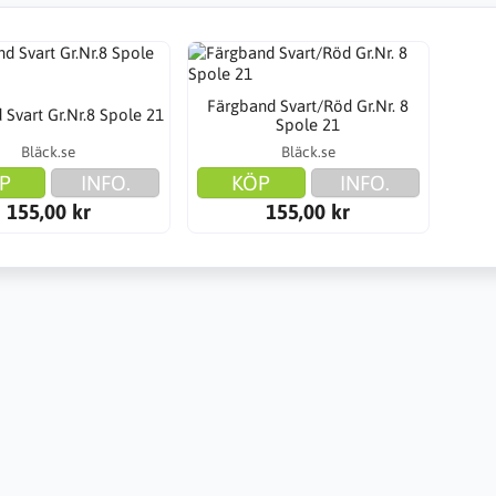
Färgband Svart/Röd Gr.Nr. 8
 Svart Gr.Nr.8 Spole 21
Spole 21
Bläck.se
Bläck.se
P
INFO.
KÖP
INFO.
155,00 kr
155,00 kr