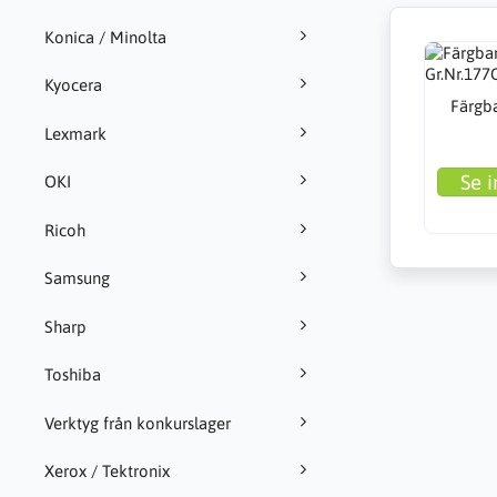
Konica / Minolta
Kyocera
Färgba
Lexmark
Se i
OKI
Ricoh
Samsung
Sharp
Toshiba
Verktyg från konkurslager
Xerox / Tektronix