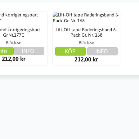
nd korrigeringsbart
Lift-Off tape Raderingsband 6-
Gr.Nr.177C
Pack Gr. Nr. 168
Bläck.se
Bläck.se
nfo
INFO.
KÖP
INFO.
212,00 kr
212,00 kr