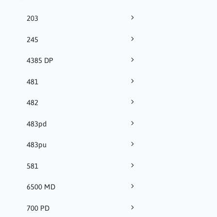
203
245
4385 DP
481
482
483pd
483pu
581
6500 MD
700 PD