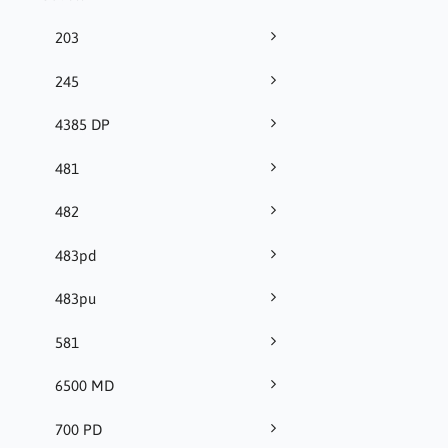
203
245
4385 DP
481
482
483pd
483pu
581
6500 MD
700 PD