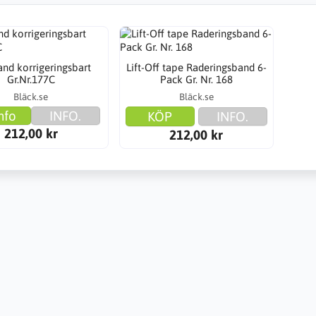
nd korrigeringsbart
Lift-Off tape Raderingsband 6-
Gr.Nr.177C
Pack Gr. Nr. 168
Bläck.se
Bläck.se
nfo
INFO.
KÖP
INFO.
212,00 kr
212,00 kr