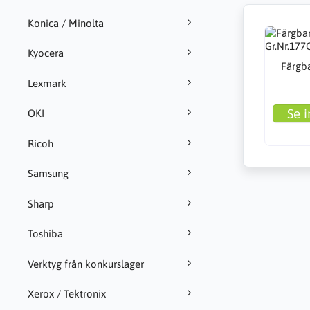
Konica / Minolta
Kyocera
Färgba
Lexmark
Se i
OKI
Ricoh
Samsung
Sharp
Toshiba
Verktyg från konkurslager
Xerox / Tektronix